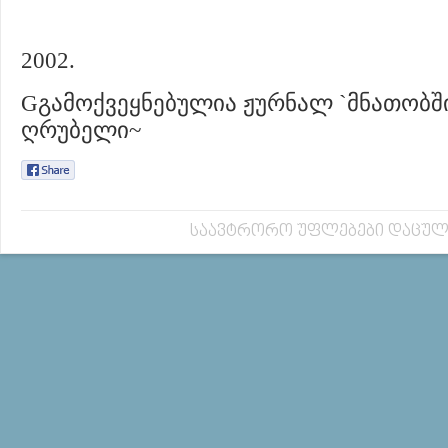
2002.
Gგამოქვეყნებულია ჟურნალ `მნათობში
ღრუბელი~
საავტრორო უფლებები დაცულ