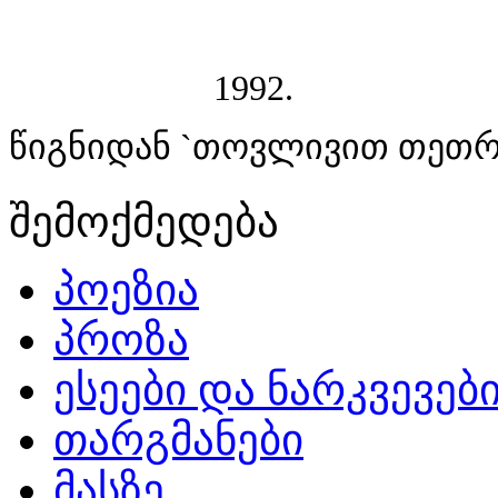
1992.
წიგნიდან `თოვლივით თეთრ
შემოქმედება
პოეზია
პროზა
ესეები და ნარკვევებ
თარგმანები
მასზე