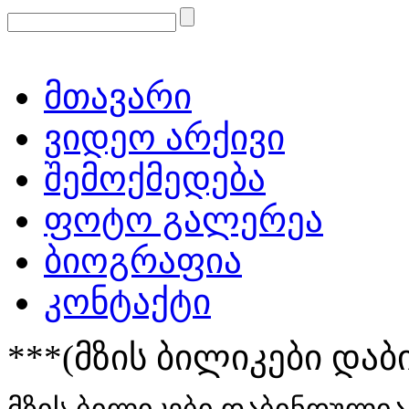
მთავარი
ვიდეო არქივი
შემოქმედება
ფოტო გალერეა
ბიოგრაფია
კონტაქტი
***(მზის ბილიკები და