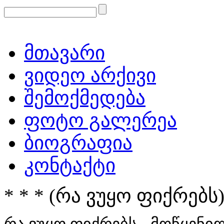
მთავარი
ვიდეო არქივი
შემოქმედება
ფოტო გალერეა
ბიოგრაფია
კონტაქტი
* * * (რა ვუყო ფიქრებს