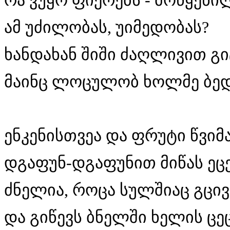
რა ვუყო ფიქრებს - მოწყენი
ამ უძილობას, უიმედობას?
ხანდახან შიში ძაღლივით გი
მაინც ლოცულობ ხოლმე ბედ
ენკენისთვეა და ფრუტი წვიმა
დგაფუნ-დგაფუნით მიწას ეცე
ძნელია, როცა სულშიაც გცივ
და გიწევს ბნელში ხელის ცეც