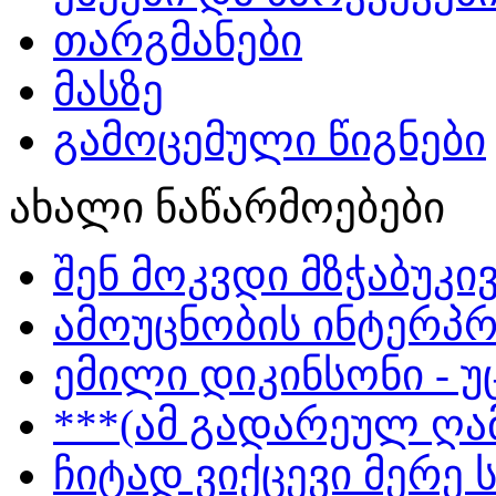
თარგმანები
მასზე
გამოცემული წიგნები
ახალი ნაწარმოებები
შენ მოკვდი მზჭაბუკი
ამოუცნობის ინტერპრ
ემილი დიკინსონი - 
***(ამ გადარეულ ღამ
ჩიტად ვიქცევი მერე 