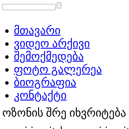
მთავარი
ვიდეო არქივი
შემოქმედება
ფოტო გალერეა
ბიოგრაფია
კონტაქტი
ოზონის შრე იხვრიტება