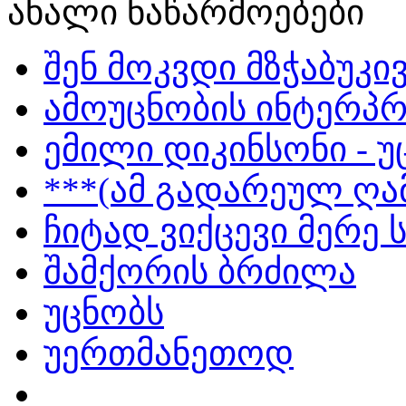
ახალი ნაწარმოებები
შენ მოკვდი მზჭაბუკი
ამოუცნობის ინტერპრ
ემილი დიკინსონი - 
***(ამ გადარეულ ღამ
ჩიტად ვიქცევი მერე 
შამქორის ბრძილა
უცნობს
უერთმანეთოდ