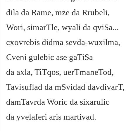
dila da Rame, mze da Rrubeli,
Wori, simarTle, wyali da qviSa...
cxovrebis didma sevda-wuxilma,
Cveni gulebic ase gaTiSa
da axla, TiTqos, uerTmaneTod,
Tavisuflad da mSvidad davdivarT,
damTavrda Woric da sixarulic
da yvelaferi aris martivad.