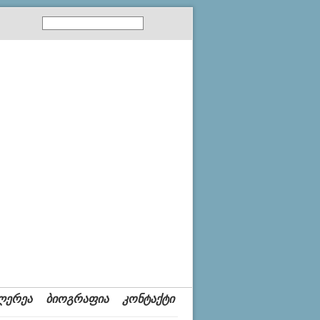
ლერეა
ბიოგრაფია
კონტაქტი