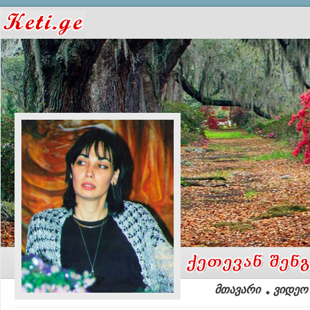
მთავარი
ვიდეო