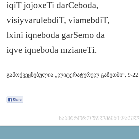
iqiT jojoxeTi darCeboda,
visiyvarulebdiT, viamebdiT,
lxini iqneboda garSemo da
iqve iqneboda mzianeTi.
გამოქვეყნებულია „ლიტერატურულ გაზეთში“, 9-22 
საავტრორო უფლებები დაცულ