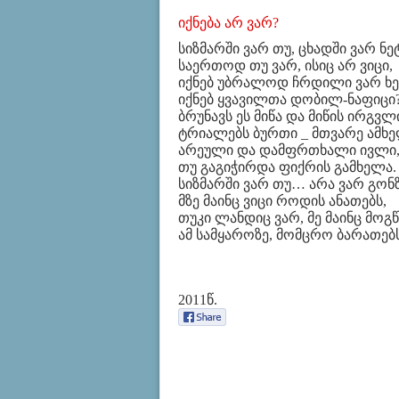
იქნება არ ვარ?
სიზმარში ვარ თუ, ცხადში ვარ ნე
საერთოდ თუ ვარ, ისიც არ ვიცი,
იქნებ უბრალოდ ჩრდილი ვარ ხე
იქნებ ყვავილთა დობილ-ნაფიცი
ბრუნავს ეს მიწა და მიწის ირგვლ
ტრიალებს ბურთი _ მთვარე ამხე
არეული და დამფრთხალი ივლი
თუ გაგიჭირდა ფიქრის გამხელა.
სიზმარში ვარ თუ… არა ვარ გონზ
მზე მაინც ვიცი როდის ანათებს,
თუკი ლანდიც ვარ, მე მაინც მოგ
ამ სამყაროზე, მომცრო ბარათებს
2011წ.