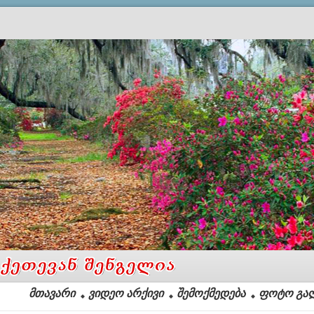
მთავარი
ვიდეო არქივი
შემოქმედება
ფოტო გა